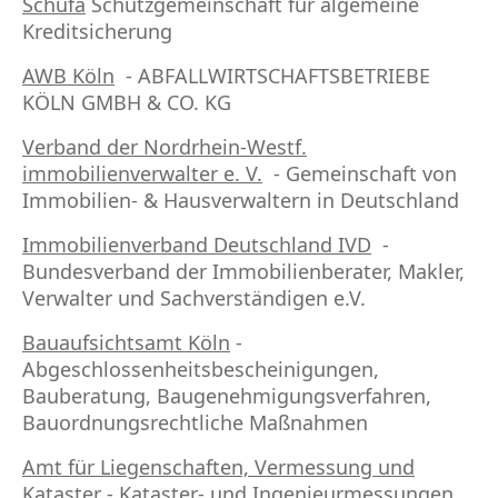
Schufa
Schutz
gemeinschaft für algemeine
Kreditsicherung
AWB Köln
- ABFALLWIRTSCHAFTSBETRIEBE
KÖLN GMBH & CO. KG
Verband der Nordrhein-Westf.
immobilienverwalter e. V.
- Gemeinsc
haft von
Immobilien- & Hausverwaltern in Deutschland
Immobilienverband Deutschland IVD
-
Bundesverband der Immobilienberater, Makler,
Verwalter und Sachverständigen e.V.
Bauaufsichtsamt Köln
-
Abgeschlossenheitsbescheinigungen,
Bauberatung, Baugenehmigungsverfahren,
Bauordnungsrechtliche Maßnahmen
Amt für Liegenschaften, Vermessung und
Kataster
-
Kataster- und Ingenieurmessungen,