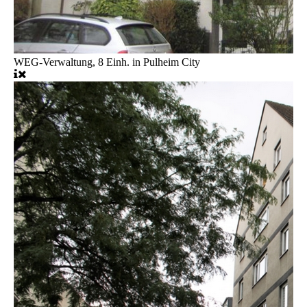
WEG-Verwaltung, 8 Einh. in Pulheim City