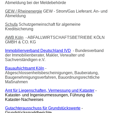
Abmeldung bei der Meldebehörde
GEW / Rheinenergie
GEW - Strom/Gas Lieferant. An- und
Abmeldung
Schufa
Schutzgemeinschaft für algemeine
Kreditsicherung
AWB Köln
- ABFALLWIRTSCHAFTSBETRIEBE KÖLN
GMBH & CO. KG
Immobilienverband Deutschland IVD
- Bundesverband
der Immobilienberater, Makler, Verwalter und
Sachverständigen e.V.
Bauaufsichtsamt Köln
-
Abgeschlossenheitsbescheinigungen, Bauberatung,
Baugenehmigungsverfahren, Bauordnungsrechtliche
Maßnahmen
Amt für Liegenschaften, Vermessung und Kataster
-
Kataster- und Ingenieurmessungen, Führung des
Kataster-Nachweises
Gutachterausschuss für Grundstückswerte
-
Grundstücksmarktberichte